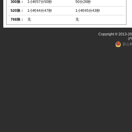
300块：
1小时57分50秒
50分26秒
520块：
1小时44分47秒
1小时45分43秒
768块：
无
无
Copyright ® 2013-20
沪
苏公网