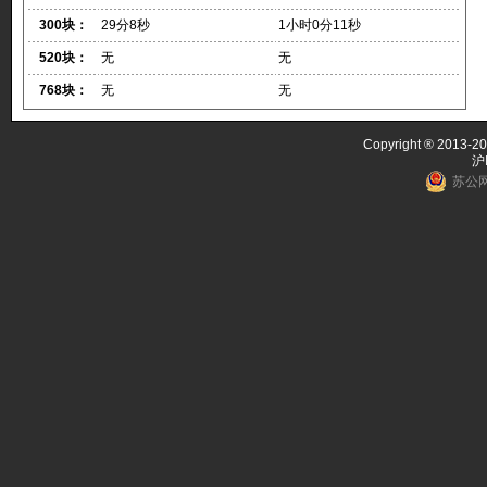
300块：
29分8秒
1小时0分11秒
520块：
无
无
768块：
无
无
Copyright ® 2013-20
沪
苏公网