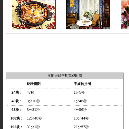
拼图游戏平均完成时间
旋转拼图
不旋转拼图
24块：
47秒
1分5秒
48块：
3分10秒
1分48秒
63块：
3分31秒
4分56秒
108块：
12分40秒
10分44秒
192块：
31分1秒
21分57秒