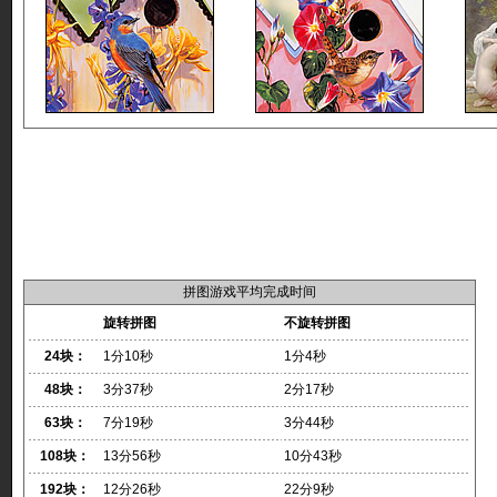
拼图游戏平均完成时间
旋转拼图
不旋转拼图
24块：
1分10秒
1分4秒
48块：
3分37秒
2分17秒
63块：
7分19秒
3分44秒
108块：
13分56秒
10分43秒
192块：
12分26秒
22分9秒