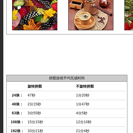
拼图游戏平均完成时间
旋转拼图
不旋转拼图
24块：
47秒
1分20秒
48块：
2分15秒
1分47秒
63块：
3分55秒
4分5秒
108块：
15分15秒
12分10秒
192块：
33分21秒
21分4秒