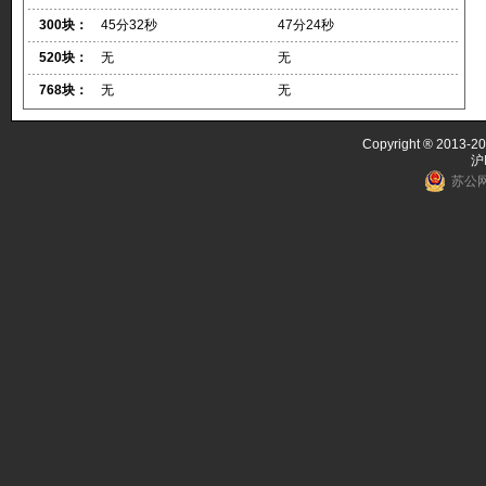
300块：
45分32秒
47分24秒
520块：
无
无
768块：
无
无
Copyright ® 2013-20
沪
苏公网