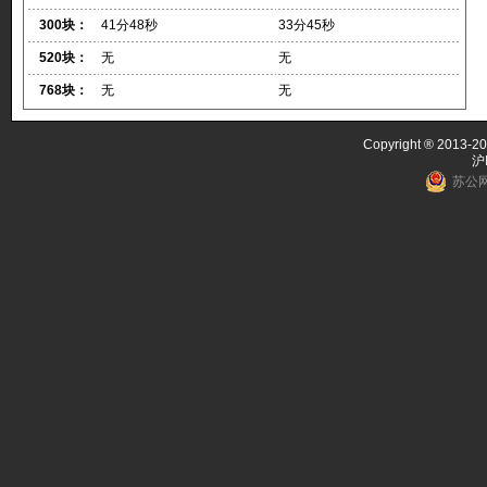
300块：
41分48秒
33分45秒
520块：
无
无
768块：
无
无
Copyright ® 2013-20
沪
苏公网