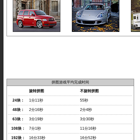
拼图游戏平均完成时间
旋转拼图
不旋转拼图
24块：
1分11秒
55秒
48块：
2分16秒
2分4秒
63块：
3分19秒
3分30秒
108块：
7分1秒
11分16秒
192块：
16分33秒
16分52秒