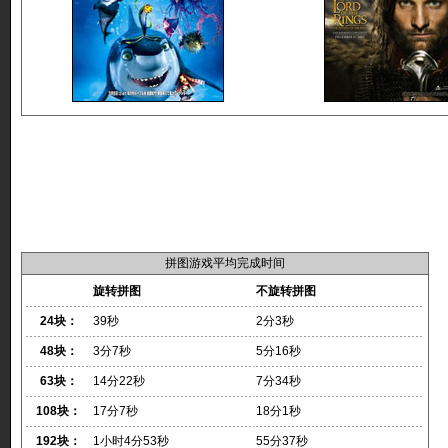
拼图游戏平均完成时间
旋转拼图
不旋转拼图
24块：
39秒
2分3秒
48块：
3分7秒
5分16秒
63块：
14分22秒
7分34秒
108块：
17分7秒
18分1秒
192块：
1小时4分53秒
55分37秒