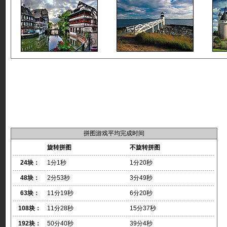
拼图游戏平均完成时间
旋转拼图
不旋转拼图
24块：
1分1秒
1分20秒
48块：
2分53秒
3分49秒
63块：
11分19秒
6分20秒
108块：
11分28秒
15分37秒
192块：
50分40秒
39分4秒