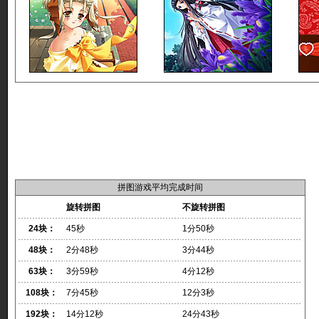
拼图游戏平均完成时间
旋转拼图
不旋转拼图
24块：
45秒
1分50秒
48块：
2分48秒
3分44秒
63块：
3分59秒
4分12秒
108块：
7分45秒
12分3秒
192块：
14分12秒
24分43秒