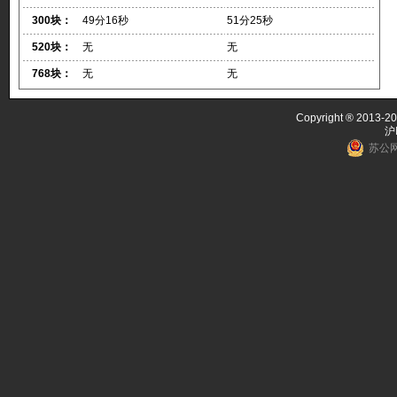
300块：
49分16秒
51分25秒
520块：
无
无
768块：
无
无
Copyright ® 2013-20
沪
苏公网