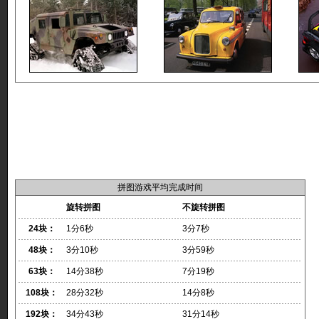
拼图游戏平均完成时间
旋转拼图
不旋转拼图
24块：
1分6秒
3分7秒
48块：
3分10秒
3分59秒
63块：
14分38秒
7分19秒
108块：
28分32秒
14分8秒
192块：
34分43秒
31分14秒