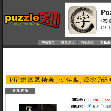
网站首页
拼图游戏
填字游戏
填色游
拼 图 选 项
拼图块数：
768
520
拼图形状：
标准
角