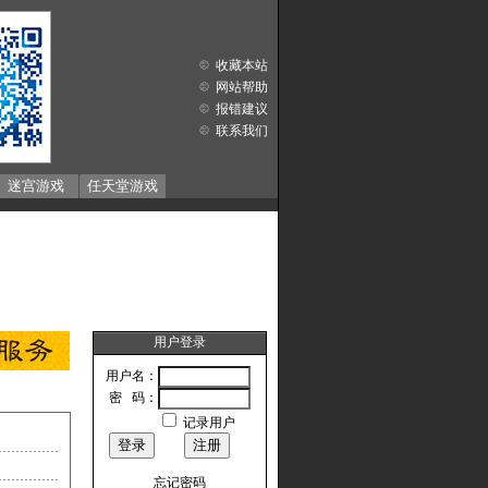
收藏本站
网站帮助
报错建议
联系我们
迷宫游戏
任天堂游戏
用户登录
用户名：
密 码：
记录用户
忘记密码