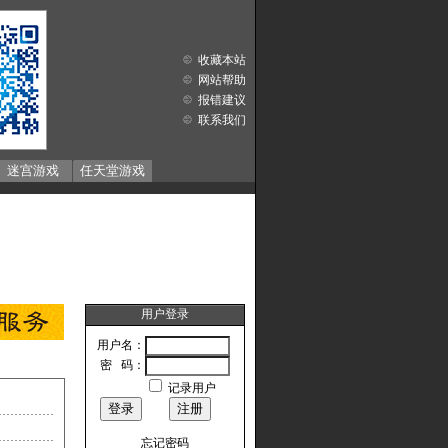
收藏本站
网站帮助
报错建议
联系我们
迷宫游戏
任天堂游戏
用户登录
用户名：
密 码：
记录用户
忘记密码