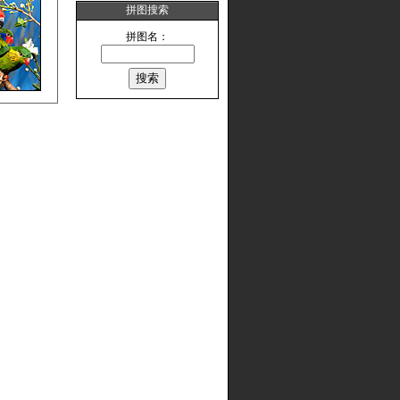
拼图搜索
拼图名：