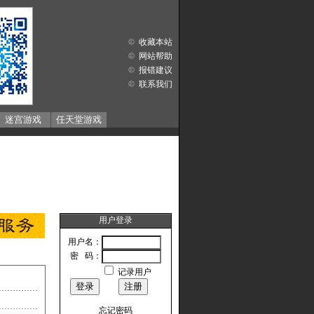
收藏本站
网站帮助
报错建议
联系我们
迷宫游戏
任天堂游戏
用户登录
用户名：
密 码：
记录用户
忘记密码