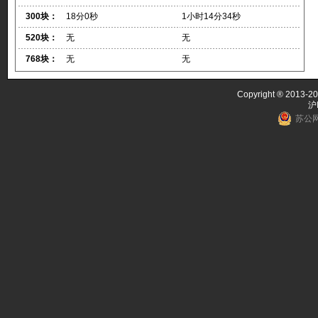
300块：
18分0秒
1小时14分34秒
520块：
无
无
768块：
无
无
Copyright ® 2013-20
沪
苏公网