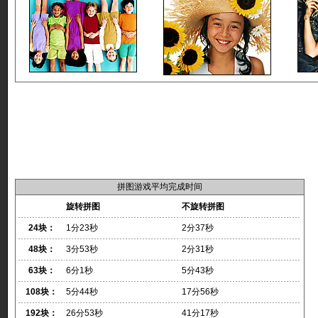
拼图游戏平均完成时间
旋转拼图
不旋转拼图
24块：
1分23秒
2分37秒
48块：
3分53秒
2分31秒
63块：
6分1秒
5分43秒
108块：
5分44秒
17分56秒
192块：
26分53秒
41分17秒