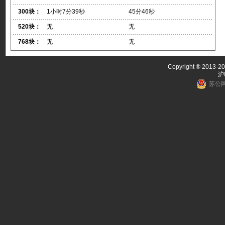
300块：
1小时7分39秒
45分46秒
520块：
无
无
768块：
无
无
Copyright ® 2013-20
沪
苏公网