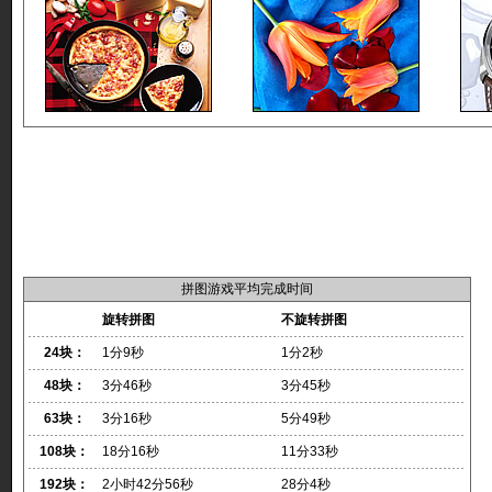
拼图游戏平均完成时间
旋转拼图
不旋转拼图
24块：
1分9秒
1分2秒
48块：
3分46秒
3分45秒
63块：
3分16秒
5分49秒
108块：
18分16秒
11分33秒
192块：
2小时42分56秒
28分4秒