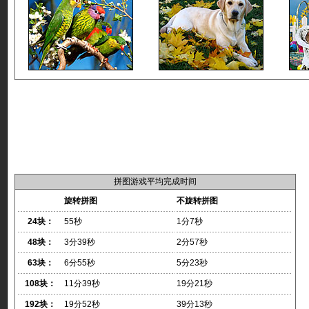
拼图游戏平均完成时间
旋转拼图
不旋转拼图
24块：
55秒
1分7秒
48块：
3分39秒
2分57秒
63块：
6分55秒
5分23秒
108块：
11分39秒
19分21秒
192块：
19分52秒
39分13秒