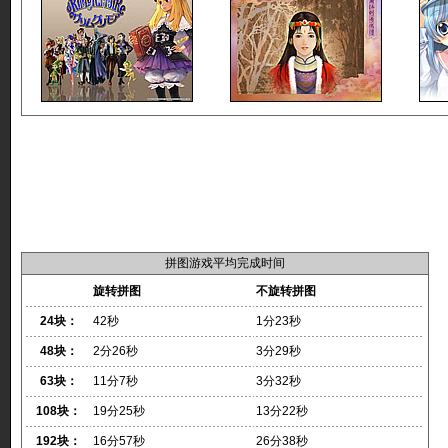
拼图游戏平均完成时间
旋转拼图
不旋转拼图
24块：
42秒
1分23秒
48块：
2分26秒
3分29秒
63块：
11分7秒
3分32秒
108块：
19分25秒
13分22秒
192块：
16分57秒
26分38秒