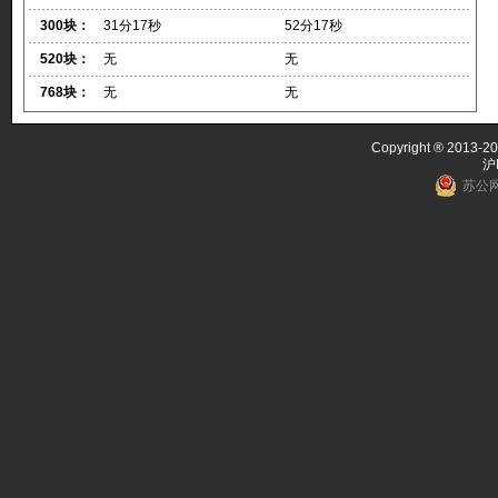
300块：
31分17秒
52分17秒
520块：
无
无
768块：
无
无
Copyright ® 2013-20
沪
苏公网