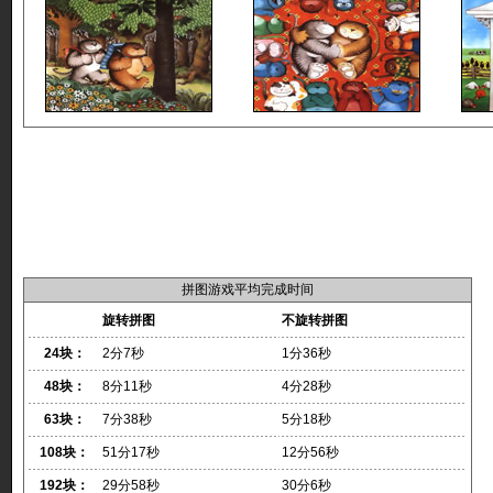
拼图游戏平均完成时间
旋转拼图
不旋转拼图
24块：
2分7秒
1分36秒
48块：
8分11秒
4分28秒
63块：
7分38秒
5分18秒
108块：
51分17秒
12分56秒
192块：
29分58秒
30分6秒