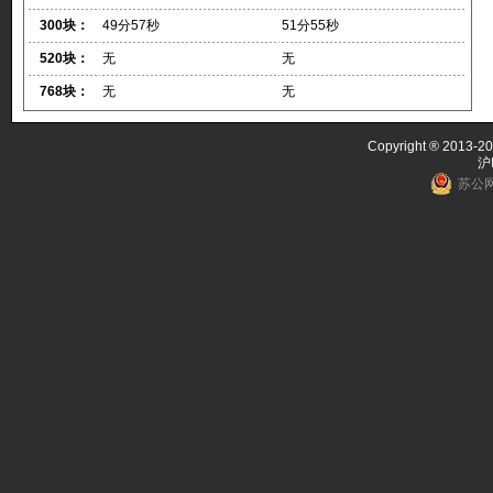
300块：
49分57秒
51分55秒
520块：
无
无
768块：
无
无
Copyright ® 2013-20
沪
苏公网