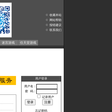
收藏本站
网站帮助
报错建议
联系我们
迷宫游戏
任天堂游戏
用户登录
用户名：
密 码：
记录用户
忘记密码