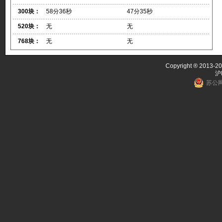
300块：
58分36秒
47分35秒
520块：
无
无
768块：
无
无
Copyright ® 2013-20
沪
苏公网