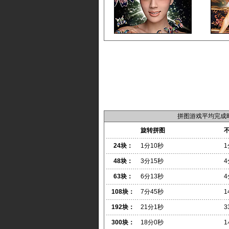
拼图游戏平均完成
旋转拼图
24块：
1分10秒
1
48块：
3分15秒
4
63块：
6分13秒
4
108块：
7分45秒
1
192块：
21分1秒
3
300块：
18分0秒
1