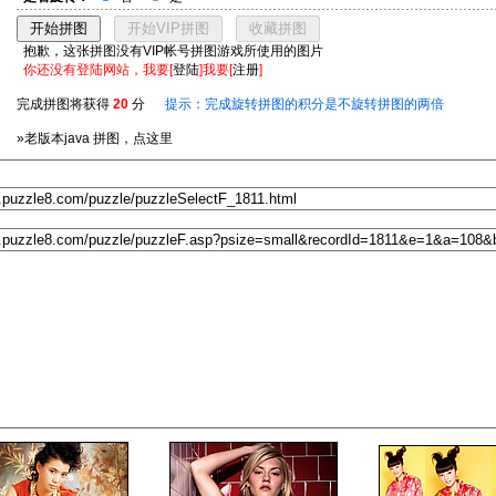
抱歉，这张拼图没有VIP帐号拼图游戏所使用的图片
你还没有登陆网站，我要[
登陆
]我要[
注册
]
完成拼图将获得
20
分
提示：完成旋转拼图的积分是不旋转拼图的两倍
»老版本java 拼图，点这里