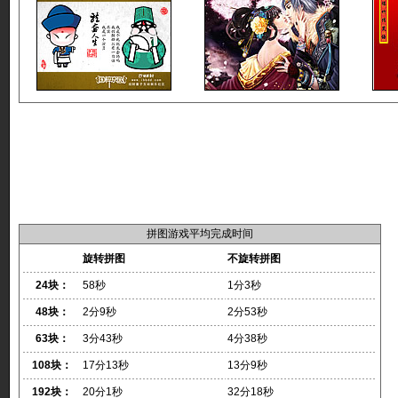
拼图游戏平均完成时间
旋转拼图
不旋转拼图
24块：
58秒
1分3秒
48块：
2分9秒
2分53秒
63块：
3分43秒
4分38秒
108块：
17分13秒
13分9秒
192块：
20分1秒
32分18秒