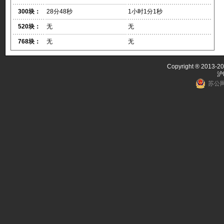
300块：
28分48秒
1小时1分1秒
520块：
无
无
768块：
无
无
Copyright ® 2013-20
沪
苏公网