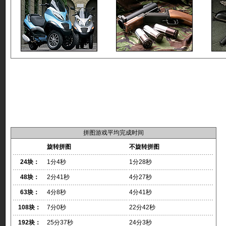
拼图游戏平均完成时间
旋转拼图
不旋转拼图
24块：
1分4秒
1分28秒
48块：
2分41秒
4分27秒
63块：
4分8秒
4分41秒
108块：
7分0秒
22分42秒
192块：
25分37秒
24分3秒