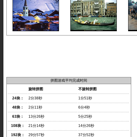
拼图游戏平均完成时间
旋转拼图
不旋转拼图
24块：
2分38秒
1分51秒
48块：
2分11秒
6分4秒
63块：
13分26秒
5分25秒
108块：
21分14秒
14分26秒
192块：
29分57秒
37分52秒