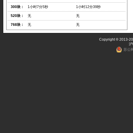
300块：
1小时7分5秒
1小时12分39秒
520块：
无
无
768块：
无
无
Copyright ® 2013-20
沪
苏公网