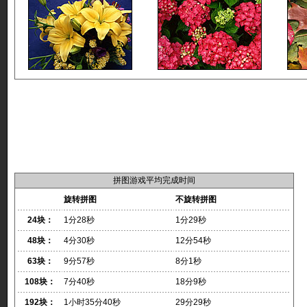
拼图游戏平均完成时间
旋转拼图
不旋转拼图
24块：
1分28秒
1分29秒
48块：
4分30秒
12分54秒
63块：
9分57秒
8分1秒
108块：
7分40秒
18分9秒
192块：
1小时35分40秒
29分29秒