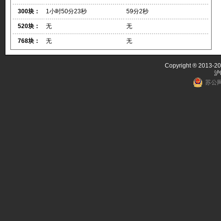
300块：
1小时50分23秒
59分2秒
520块：
无
无
768块：
无
无
Copyright ® 2013-20
沪
苏公网