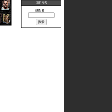
拼图搜索
拼图名：