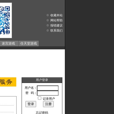
收藏本站
网站帮助
报错建议
联系我们
迷宫游戏
任天堂游戏
用户登录
用户名：
密 码：
记录用户
忘记密码