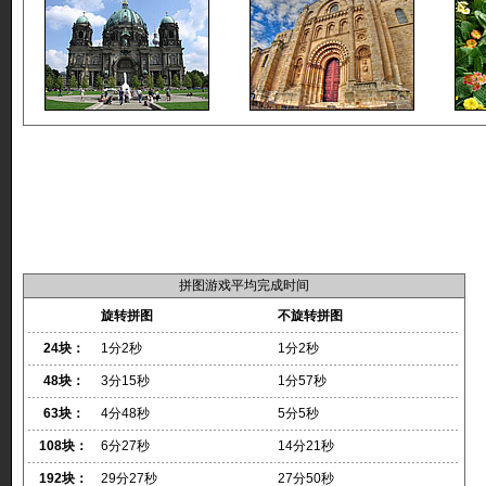
拼图游戏平均完成时间
旋转拼图
不旋转拼图
24块：
1分2秒
1分2秒
48块：
3分15秒
1分57秒
63块：
4分48秒
5分5秒
108块：
6分27秒
14分21秒
192块：
29分27秒
27分50秒