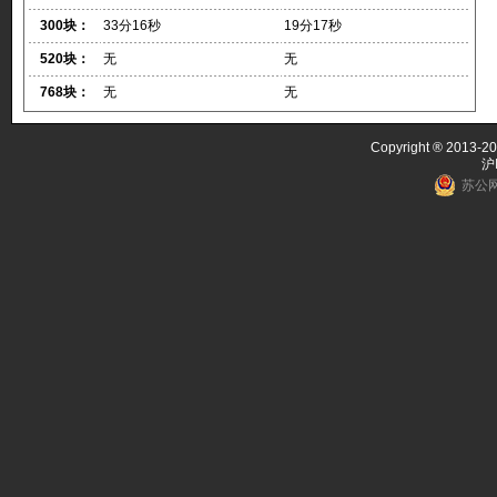
300块：
33分16秒
19分17秒
520块：
无
无
768块：
无
无
Copyright ® 2013-20
沪
苏公网