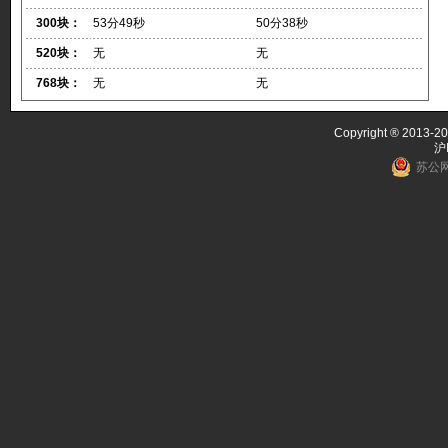
300块：
53分49秒
50分38秒
520块：
无
无
768块：
无
无
Copyright ® 2013-20
沪
苏公网