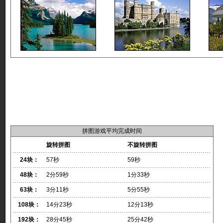
拼图游戏平均完成时间
旋转拼图
不旋转拼图
24块：
57秒
59秒
48块：
2分59秒
1分33秒
63块：
3分11秒
5分55秒
108块：
14分23秒
12分13秒
192块：
28分45秒
25分42秒