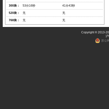
300块：
53分16秒
41分43秒
520块：
无
无
768块：
无
无
Copyright ® 2013-20
沪
苏公网