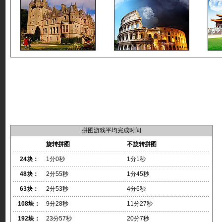
拼图游戏平均完成时间
旋转拼图
不旋转拼图
24块：
1分0秒
1分1秒
48块：
2分55秒
1分45秒
63块：
2分53秒
4分6秒
108块：
9分28秒
11分27秒
192块：
23分57秒
20分7秒