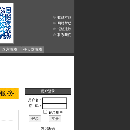
收藏本站
网站帮助
报错建议
联系我们
迷宫游戏
任天堂游戏
用户登录
用户名：
密 码：
记录用户
忘记密码