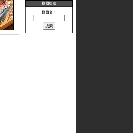
拼图搜索
拼图名：