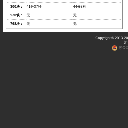
300块：
41分37秒
44分8秒
520块：
无
无
768块：
无
无
Copyright ® 2013-20
沪
苏公网