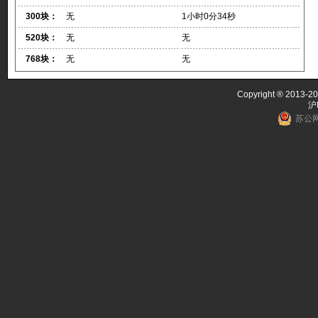
300块：
无
1小时0分34秒
520块：
无
无
768块：
无
无
Copyright ® 2013-20
沪
苏公网