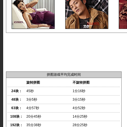
拼图游戏平均完成时间
旋转拼图
不旋转拼图
24块：
45秒
1分16秒
48块：
3分5秒
3分15秒
63块：
4分57秒
4分52秒
108块：
20分45秒
14分25秒
192块：
35分38秒
28分25秒