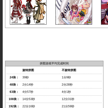
拼图游戏平均完成时间
旋转拼图
不旋转拼图
24块：
39秒
1分9秒
48块：
2分14秒
2分28秒
63块：
4分57秒
4分1秒
108块：
14分53秒
12分31秒
192块：
22分16秒
21分59秒