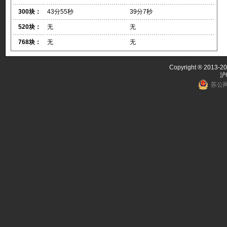
300块：
43分55秒
39分7秒
520块：
无
无
768块：
无
无
Copyright ® 2013-20
沪
苏公网