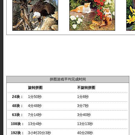
拼图游戏平均完成时间
旋转拼图
不旋转拼图
24块：
1分50秒
1分8秒
48块：
4分48秒
3分7秒
63块：
7分14秒
3分40秒
108块：
13分4秒
13分13秒
192块：
3小时20分3秒
40分28秒