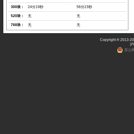
300块：
24分19秒
56分23秒
520块：
无
无
768块：
无
无
Copyright ® 2013-20
沪
苏公网