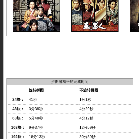
拼图游戏平均完成时间
旋转拼图
不旋转拼图
24块：
41秒
1分1秒
48块：
3分38秒
4分29秒
63块：
5分48秒
4分12秒
108块：
9分37秒
12分59秒
192块：
18分13秒
30分39秒