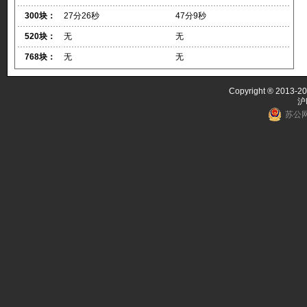
300块：
27分26秒
47分9秒
520块：
无
无
768块：
无
无
Copyright ® 2013-20
沪
苏公网