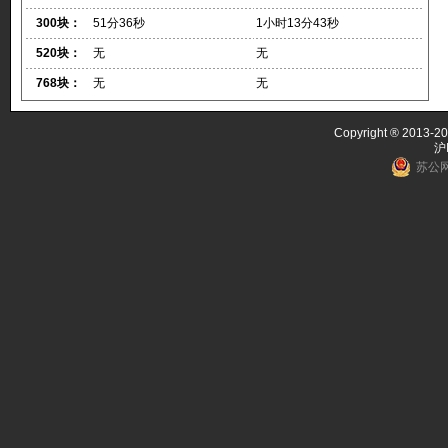
300块：
51分36秒
1小时13分43秒
520块：
无
无
768块：
无
无
Copyright ® 2013-20
沪
苏公网