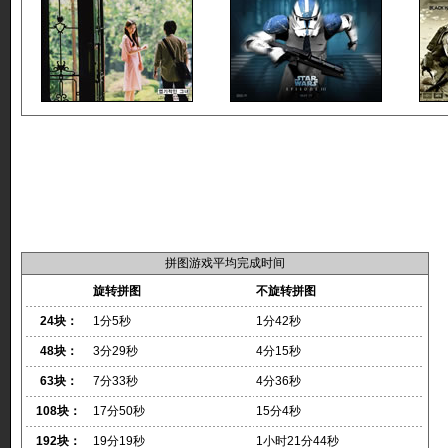
拼图游戏平均完成时间
旋转拼图
不旋转拼图
24块：
1分5秒
1分42秒
48块：
3分29秒
4分15秒
63块：
7分33秒
4分36秒
108块：
17分50秒
15分4秒
192块：
19分19秒
1小时21分44秒