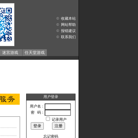
收藏本站
网站帮助
报错建议
联系我们
迷宫游戏
任天堂游戏
用户登录
用户名：
密 码：
记录用户
忘记密码