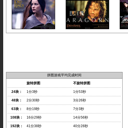
拼图游戏平均完成时间
旋转拼图
不旋转拼图
24块：
1分3秒
1分53秒
48块：
2分30秒
3分26秒
63块：
8分19秒
7分3秒
108块：
16分29秒
14分56秒
192块：
41分38秒
40分28秒