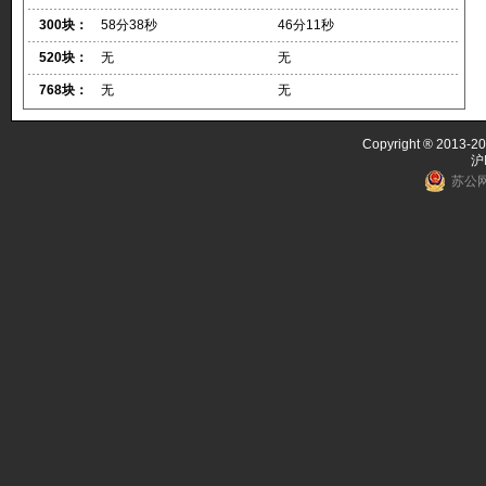
300块：
58分38秒
46分11秒
520块：
无
无
768块：
无
无
Copyright ® 2013-20
沪
苏公网