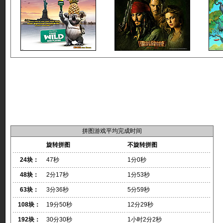
拼图游戏平均完成时间
旋转拼图
不旋转拼图
24块：
47秒
1分0秒
48块：
2分17秒
1分53秒
63块：
3分36秒
5分59秒
108块：
19分50秒
12分29秒
192块：
30分30秒
1小时2分2秒