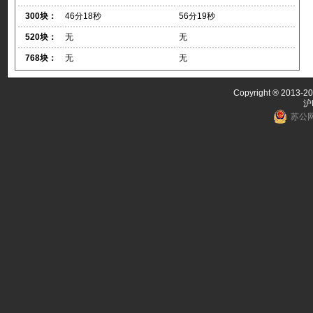
300块：
46分18秒
56分19秒
520块：
无
无
768块：
无
无
Copyright ® 2013-20
沪
苏公网