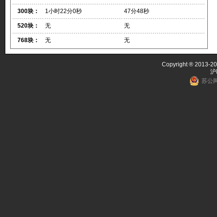
300块：
1小时22分0秒
47分48秒
520块：
无
无
768块：
无
无
Copyright ® 2013-20
沪
苏公网