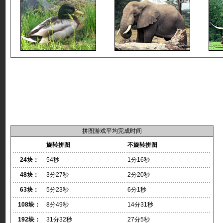
拼图游戏平均完成时间
旋转拼图
不旋转拼图
24块：
54秒
1分16秒
48块：
3分27秒
2分20秒
63块：
5分23秒
6分1秒
108块：
8分49秒
14分31秒
192块：
31分32秒
27分5秒