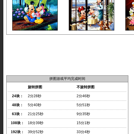
拼图游戏平均完成时间
旋转拼图
不旋转拼图
24块：
2分28秒
2分46秒
48块：
5分40秒
5分51秒
63块：
21分25秒
9分35秒
108块：
18分39秒
15分1秒
192块：
39分52秒
33分4秒