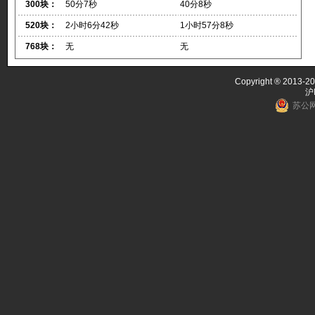
300块：
50分7秒
40分8秒
520块：
2小时6分42秒
1小时57分8秒
768块：
无
无
Copyright ® 2013-20
沪
苏公网