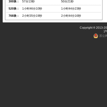
300块：
57分13秒
50分21秒
520块：
1小时46分10秒
1小时44分23秒
768块：
2小时35分19秒
2小时44分16秒
Copyright ® 2013-20
沪
苏公网