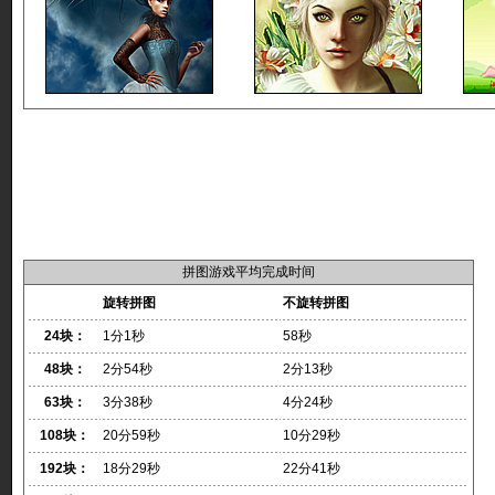
拼图游戏平均完成时间
旋转拼图
不旋转拼图
24块：
1分1秒
58秒
48块：
2分54秒
2分13秒
63块：
3分38秒
4分24秒
108块：
20分59秒
10分29秒
192块：
18分29秒
22分41秒