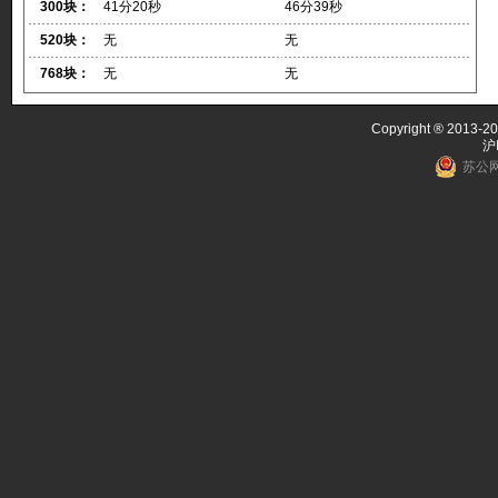
300块：
41分20秒
46分39秒
520块：
无
无
768块：
无
无
Copyright ® 2013-20
沪
苏公网