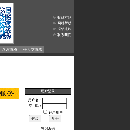
收藏本站
网站帮助
报错建议
联系我们
迷宫游戏
任天堂游戏
用户登录
用户名：
密 码：
记录用户
忘记密码