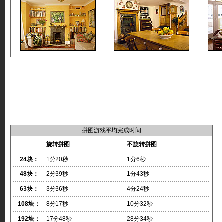
拼图游戏平均完成时间
旋转拼图
不旋转拼图
24块：
1分20秒
1分6秒
48块：
2分39秒
1分43秒
63块：
3分36秒
4分24秒
108块：
8分17秒
10分32秒
192块：
17分48秒
28分34秒