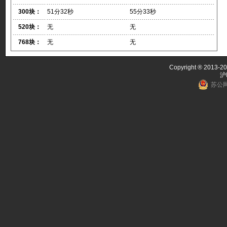
300块：
51分32秒
55分33秒
520块：
无
无
768块：
无
无
Copyright ® 2013-20
沪
苏公网