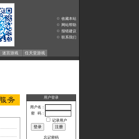
收藏本站
网站帮助
报错建议
联系我们
迷宫游戏
任天堂游戏
用户登录
用户名：
密 码：
记录用户
忘记密码