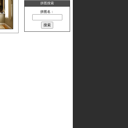
拼图搜索
拼图名：