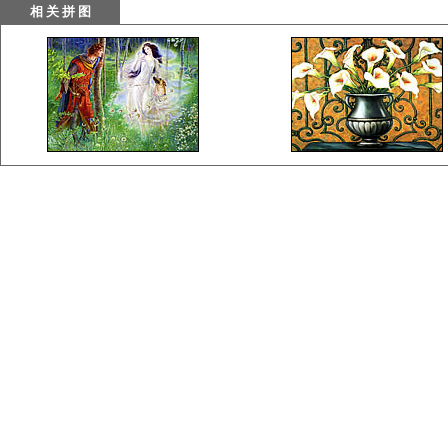
相 关 拼 图