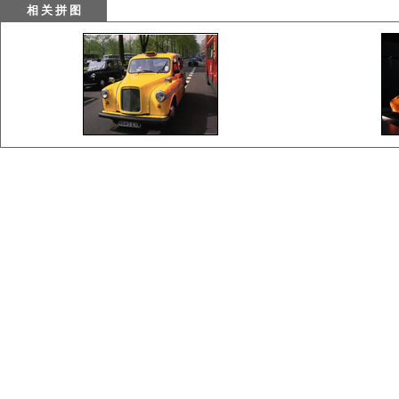
相 关 拼 图