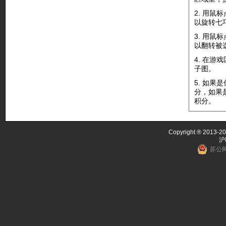
2. 用
以旋转七
3. 用鼠
以翻转被
4. 在
子图。
5. 如
分，如果
积分。
Copyright ® 2013-20
沪
苏公网