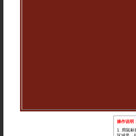
操作说明
1. 用
区域里，